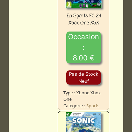
Ea Sports FC 24
Xbox One XSX
Occasion
:
8.00 €
Pas de Stock
Neuf
Type : Xbone Xbox
One
Catégorie :
Sports