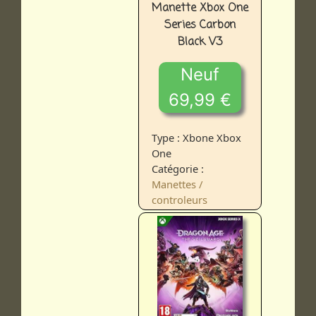
Manette Xbox One
Series Carbon
Black V3
Neuf
69,99 €
Type : Xbone Xbox
One
Catégorie :
Manettes /
controleurs