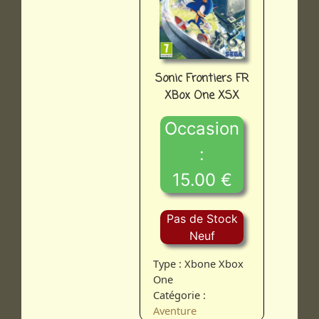
Sonic Frontiers FR
XBox One XSX
Occasion
:
15.00 €
Pas de Stock
Neuf
Type : Xbone Xbox
One
Catégorie :
Aventure