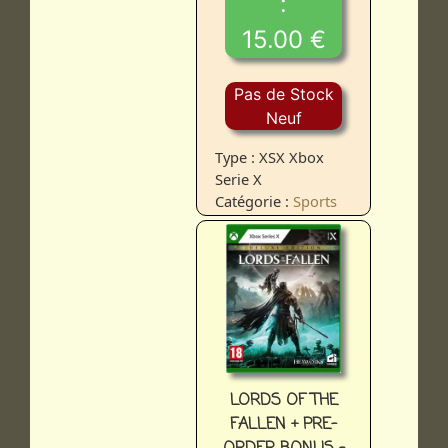
:
15.00 €
Pas de Stock
Neuf
Type : XSX Xbox
Serie X
Catégorie :
Sports
LORDS OF THE
FALLEN + PRE-