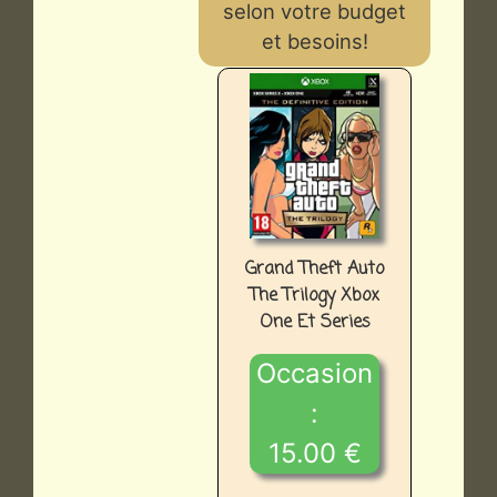
selon votre budget
et besoins!
Grand Theft Auto
The Trilogy Xbox
One Et Series
Occasion
:
15.00 €