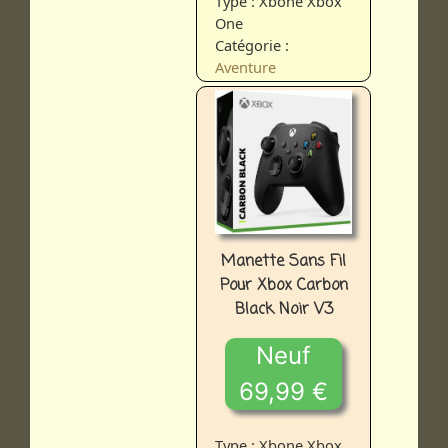
Type : Xbone Xbox
One
Catégorie :
Aventure
Manette Sans Fil
Pour Xbox Carbon
Black Noir V3
Neuf
69,99 €
Type : Xbone Xbox