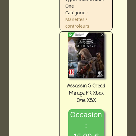
One
Catégorie :
Manettes /
controleurs
Assassin S Creed
Mirage FR Xbox
One XSX
Occasion
: