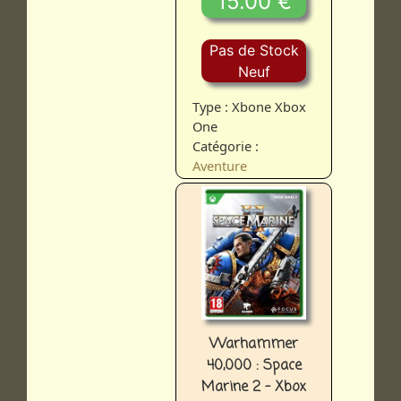
15.00 €
Pas de Stock
Neuf
Type : Xbone Xbox
One
Catégorie :
Aventure
Warhammer
40,000 : Space
Marine 2 - Xbox