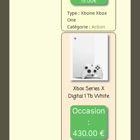
15.00€
Type : Xbone Xbox
One
Catégorie :
Action
Xbox Series X
Digital 1 Tb White
Occasion
:
430.00 €