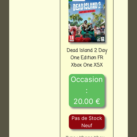
Dead Island 2 Day
One Edition FR
Xbox One XSX
Occasion
:
20.00 €
Pas de Stock
Neuf