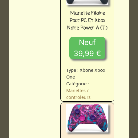
Manette Filaire
Pour PC Et Xbox
Noire Power A (TI)
Neuf
39,99 €
Type : Xbone Xbox
One
Catégorie :
Manettes /
controleurs