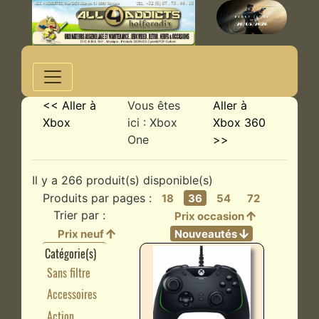
<< Aller à
Vous êtes
Aller à
Xbox
ici : Xbox
Xbox 360
One
>>
Il y a 266 produit(s) disponible(s)
Produits par pages :
18
36
54
72
Trier par :
Prix occasion
Prix neuf
Nouveautés
Catégorie(s)
Sans filtre
Accessoires
Action