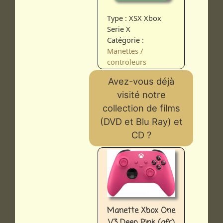
Type : XSX Xbox
Serie X
Catégorie :
Manettes /
controleurs
Avez-vous déjà
visité notre
collection de films
(DVD et Blu Ray) et
CD ?
Manette Xbox One
V3 Deep Pink (afr)