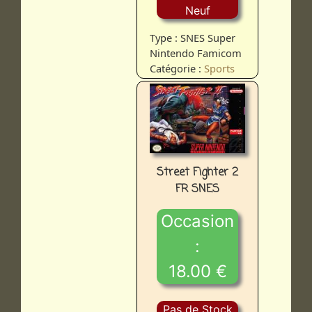
Neuf
Type : SNES Super
Nintendo Famicom
Catégorie :
Sports
Street Fighter 2
FR SNES
Occasion
:
18.00 €
Pas de Stock