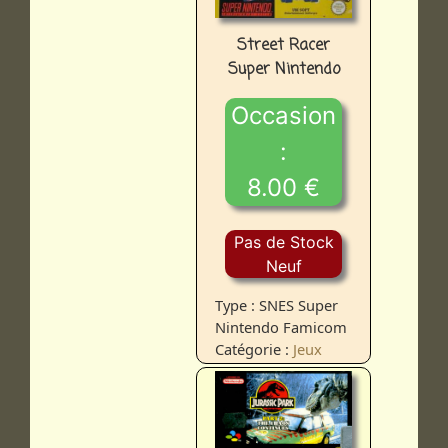
Street Racer
Super Nintendo
Occasion
:
8.00 €
Pas de Stock
Neuf
Type : SNES Super
Nintendo Famicom
Catégorie :
Jeux