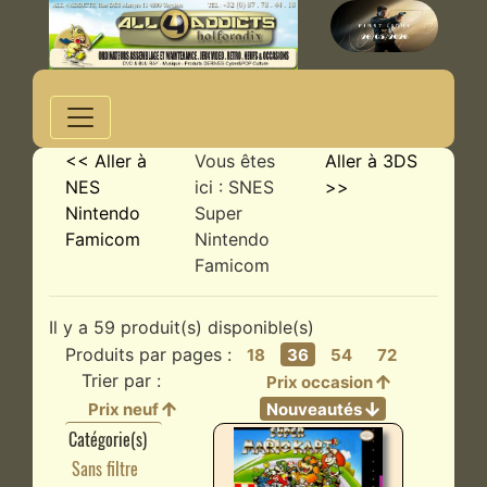
<< Aller à
Vous êtes
Aller à 3DS
NES
ici : SNES
>>
Nintendo
Super
Famicom
Nintendo
Famicom
Il y a 59 produit(s) disponible(s)
Produits par pages :
18
36
54
72
Trier par :
Prix occasion
Prix neuf
Nouveautés
Catégorie(s)
Sans filtre