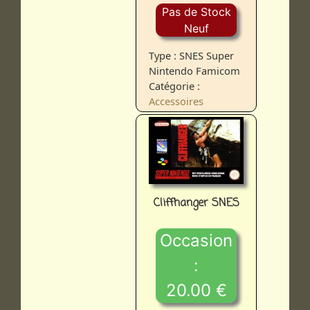
Pas de Stock
Neuf
Type : SNES Super
Nintendo Famicom
Catégorie :
Accessoires
Cliffhanger SNES
Occasion
:
20.00 €