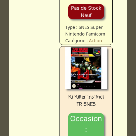
Pas de Stock
Neuf
Type : SNES Super
Nintendo Famicom
Catégorie :
Action
Ki Killer Instinct
FR SNES
Occasion
: