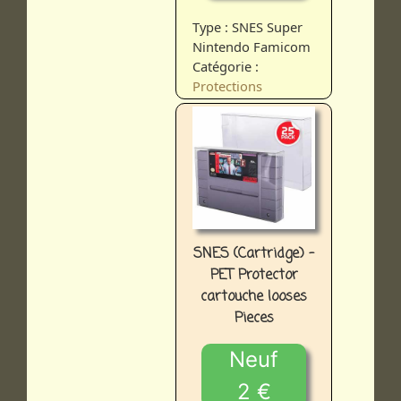
Type : SNES Super
Nintendo Famicom
Catégorie :
Protections
SNES (Cartridge) -
PET Protector
cartouche looses
Pieces
Neuf
2 €