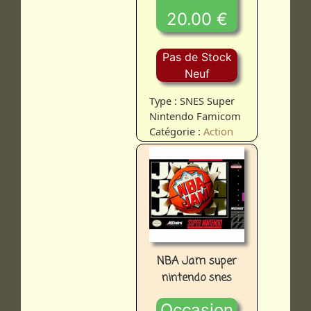
20.00 €
Pas de Stock
Neuf
Type : SNES Super
Nintendo Famicom
Catégorie :
Action
NBA Jam super
nintendo snes
Occasion