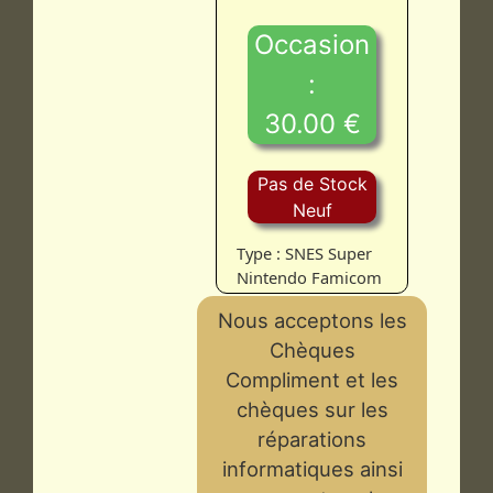
Occasion
:
30.00 €
Pas de Stock
Neuf
Type : SNES Super
Nintendo Famicom
Nous acceptons les
Chèques
Compliment et les
chèques sur les
réparations
informatiques ainsi