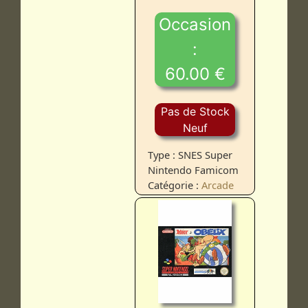
Occasion
:
60.00 €
Pas de Stock
Neuf
Type : SNES Super
Nintendo Famicom
Catégorie :
Arcade