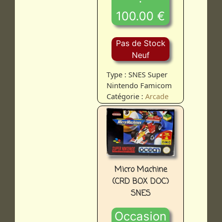
100.00 €
Pas de Stock
Neuf
Type : SNES Super
Nintendo Famicom
Catégorie :
Arcade
Micro Machine
(CRD BOX DOC)
SNES
Occasion