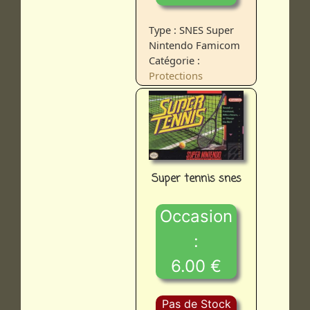
Type : SNES Super
Nintendo Famicom
Catégorie :
Protections
Super tennis snes
Occasion
:
6.00 €
Pas de Stock