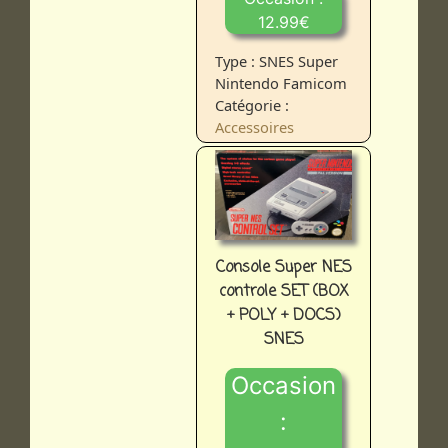
12.99€
Type : SNES Super
Nintendo Famicom
Catégorie :
Accessoires
Console Super NES
controle SET (BOX
+ POLY + DOCS)
SNES
Occasion
: