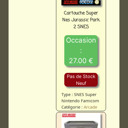
Cartouche Super
Nes Jurassic Park
2 SNES
Occasion
:
27.00 €
Pas de Stock
Neuf
Type : SNES Super
Nintendo Famicom
Catégorie :
Arcade