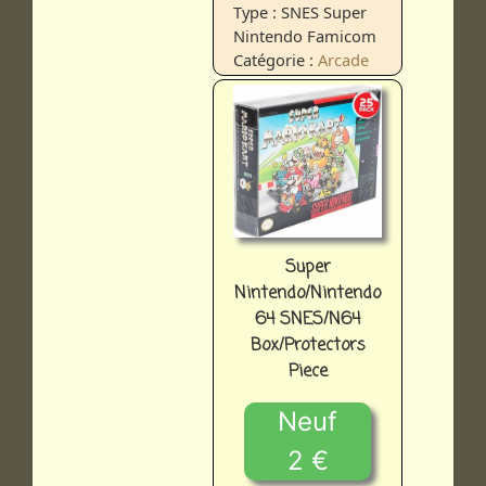
Type : SNES Super
Nintendo Famicom
Catégorie :
Arcade
Super
Nintendo/Nintendo
64 SNES/N64
Box/Protectors
Piece
Neuf
2 €