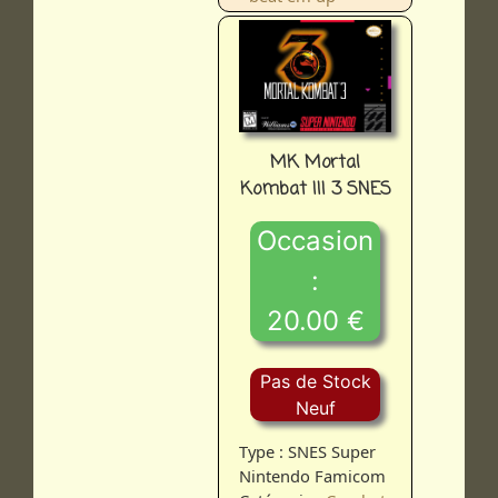
MK Mortal
Kombat III 3 SNES
Occasion
:
20.00 €
Pas de Stock
Neuf
Type : SNES Super
Nintendo Famicom