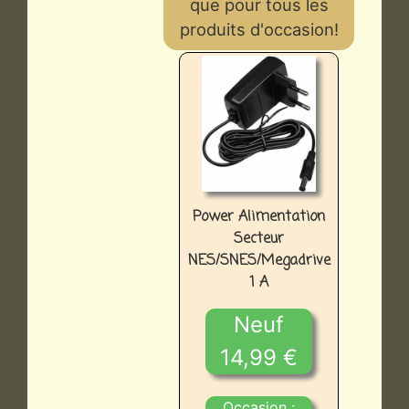
que pour tous les
produits d'occasion!
Power Alimentation
Secteur
NES/SNES/Megadrive
1 A
Neuf
14,99 €
Occasion :