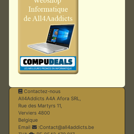
Contactez-nous
All4Addicts A4A Afora SRL,
Rue des Martyrs 11,
Verviers 4800
Belgique
Email
:
Contact@all4addicts.be