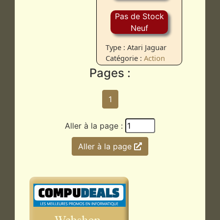
Pas de Stock
Neuf
Type : Atari Jaguar
Catégorie :
Action
Pages :
1
Aller à la page :
Aller à la page