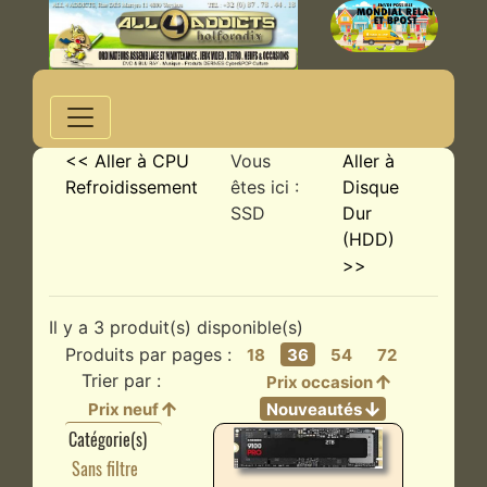
<< Aller à CPU
Vous
Aller à
Refroidissement
êtes ici :
Disque
SSD
Dur
(HDD)
>>
Il y a 3 produit(s) disponible(s)
Produits par pages :
18
36
54
72
Trier par :
Prix occasion
Prix neuf
Nouveautés
Catégorie(s)
Sans filtre