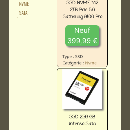
SSD NVME M2
NVME
2TB Pcie 5.0
SATA
Samsung 9100 Pro
Neuf
399,99 €
Type : SSD
Catégorie :
Nvme
SSD 256 GB
Intenso Sata