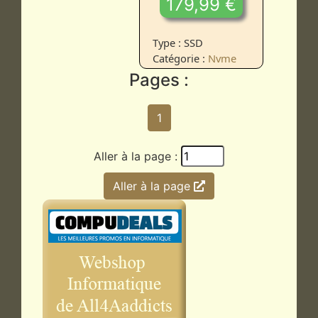
179,99 €
Type : SSD
Catégorie :
Nvme
Pages :
1
Aller à la page :
Aller à la page