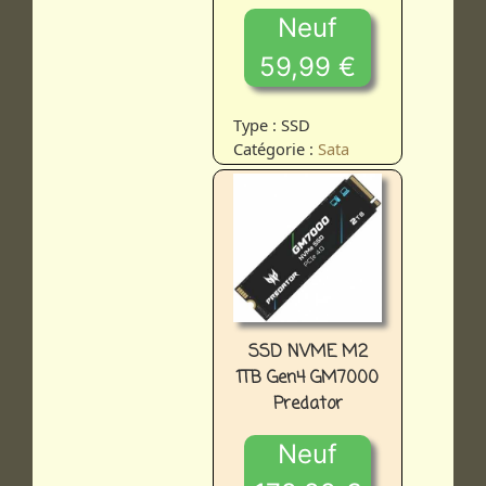
Neuf
59,99 €
Type : SSD
Catégorie :
Sata
SSD NVME M2
1TB Gen4 GM7000
Predator
Neuf