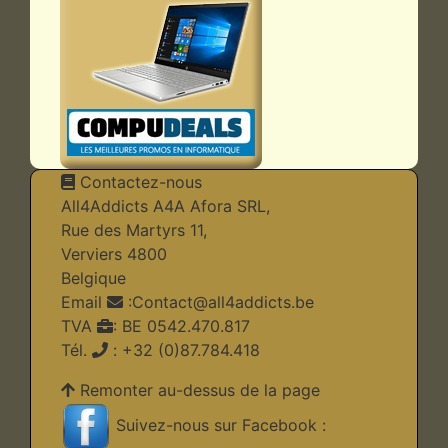
Contactez-nous
All4Addicts A4A Afora SRL,
Rue des Martyrs 11,
Verviers 4800
Belgique
Email
:
Contact@all4addicts.be
TVA
: BE 0542.470.817
Tél.
: +32 (0)87.784.418
Remonter au-dessus de la page
Suivez-nous sur Facebook :