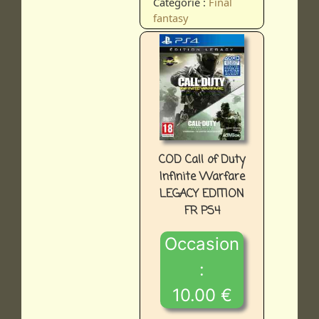
Catégorie :
Final
fantasy
COD Call of Duty
Infinite Warfare
LEGACY EDITION
FR PS4
Occasion
:
10.00 €