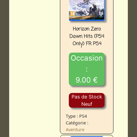
Horizon Zero
Dawn Hits (PS4
Only) FR PS4
Occasion
:
9.00 €
Pas de Stock
Neuf
Type : PS4
Catégorie :
Aventure