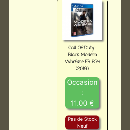
Call Of Duty :
Black Modern
Warfare FR PS4
(2019)
Occasion
:
11.00 €
Pas de Stock
Neuf