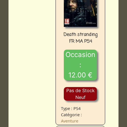
Death stranding
FR MA PS4
Occasion
:
12.00 €
Pas de Stock
Neuf
Type : PS4
Catégorie :
Aventure