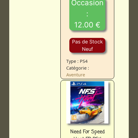
Occasion
:
12.00 €
Pas de Stock
Neuf
Type : PS4
Catégorie :
Aventure
Need For Speed