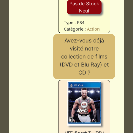
Pas de Stock
Neuf
Type : PS4
Catégorie :
Action
Avez-vous déjà
visité notre
collection de films
(DVD et Blu Ray) et
CD ?