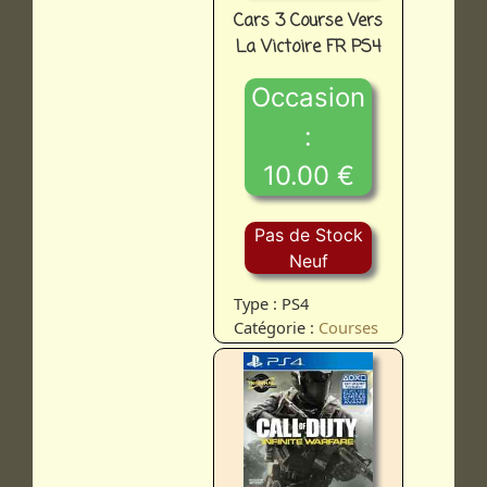
Cars 3 Course Vers
La Victoire FR PS4
Occasion
:
10.00 €
Pas de Stock
Neuf
Type : PS4
Catégorie :
Courses