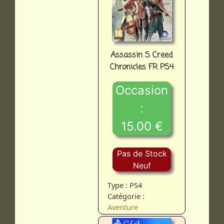
Assassin S Creed
Chronicles FR PS4
Occasion
:
15.00 €
Pas de Stock
Neuf
Type : PS4
Catégorie :
Aventure