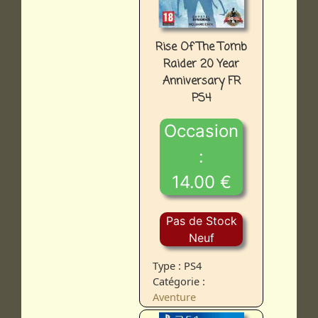
Rise Of The Tomb
Raider 20 Year
Anniversary FR
PS4
Occasion
:
14.00 €
Pas de Stock
Neuf
Type : PS4
Catégorie :
Aventure