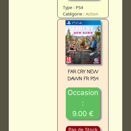
Type : PS4
Catégorie :
Action
FAR CRY NEW
DAWN FR PS4
Occasion
:
9.00 €
Pas de Stock