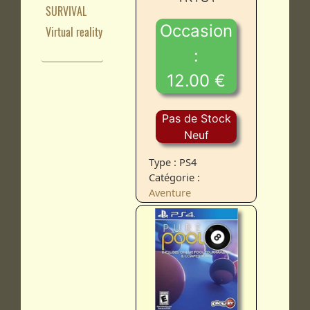
SURVIVAL
Occasion
Virtual reality
:
12.00 €
Pas de Stock
Neuf
Type : PS4
Catégorie :
Aventure