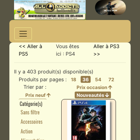
<< Aller à
Vous êtes
Aller à PS3
PS5
ici : PS4
>>
Il y a 403 produit(s) disponible(s)
Produits par pages :
18
36
54
72
Trier par :
Prix occasion
Prix neuf
Nouveautés
Catégorie(s)
Sans filtre
Accessoires
Action