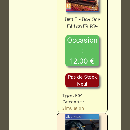
Dirt 5 - Day One
Edition FR PS4
Occasion
:
12.00 €
Pas de Stock
Neuf
Type : PS4
Catégorie :
Simulation