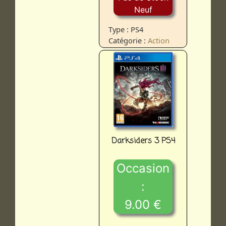
Neuf
Type : PS4
Catégorie :
Action
Darksiders 3 PS4
Occasion
:
9.00 €