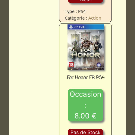
Type : PS4
Catégorie :
Action
For Honor FR PS4
Occasion
:
8.00 €
Pas de Stock