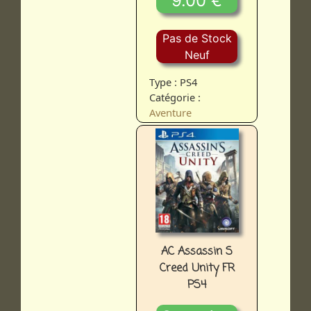
9.00 €
Pas de Stock
Neuf
Type : PS4
Catégorie :
Aventure
AC Assassin S
Creed Unity FR
PS4