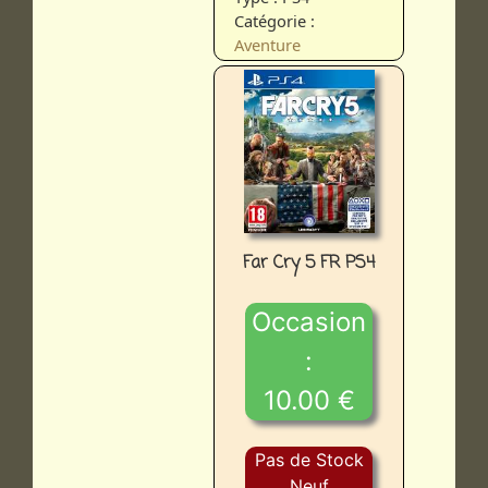
Catégorie :
Aventure
Far Cry 5 FR PS4
Occasion
:
10.00 €
Pas de Stock
Neuf