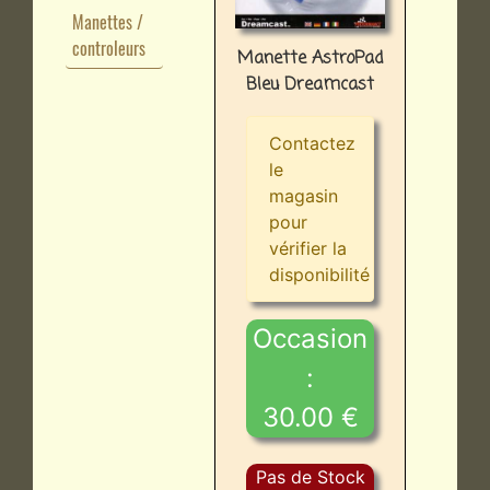
Manettes /
controleurs
Manette AstroPad
Bleu Dreamcast
Contactez
le
magasin
pour
vérifier la
disponibilité
Occasion
:
30.00 €
Pas de Stock