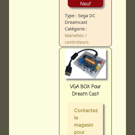
Neuf
Type : Sega DC
Dreamcast
Catégorie :
Manettes /
controleurs
VGA BOX Pour
Dream Cast
Contactez
le
magasin
pour