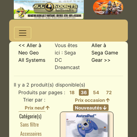
<< Aller à
Vous êtes
Aller à
Neo Geo
ici : Sega
Sega Game
All Systems
DC
Gear >>
Dreamcast
Il y a 2 produit(s) disponible(s)
Produits par pages :
18
36
54
72
Trier par :
Prix occasion
Prix neuf
Nouveautés
Catégorie(s)
Sans filtre
Accessoires