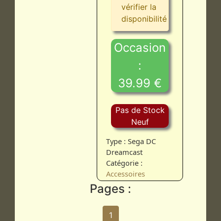
vérifier la
disponibilité
Occasion
:
39.99 €
Pas de Stock
Neuf
Type : Sega DC
Dreamcast
Catégorie :
Accessoires
Pages :
1