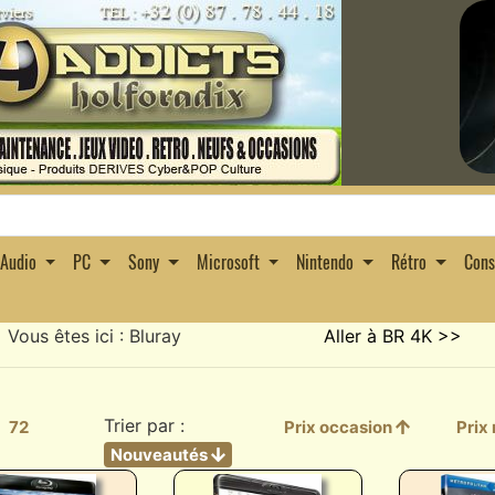
Audio
PC
Sony
Microsoft
Nintendo
Rétro
Con
Vous êtes ici : Bluray
Aller à BR 4K >>
Trier par :
72
Prix occasion
Prix
Nouveautés