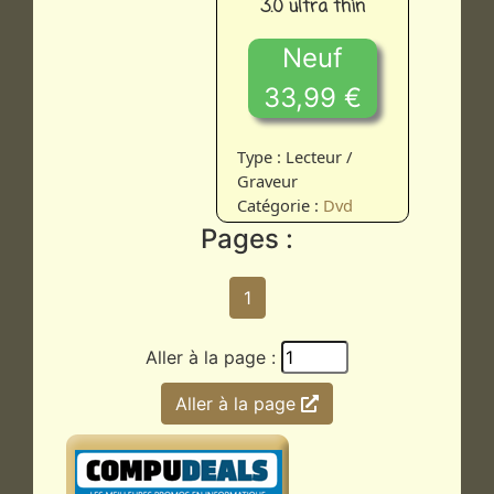
3.0 ultra thin
Neuf
33,99 €
Type : Lecteur /
Graveur
Catégorie :
Dvd
Pages :
1
Aller à la page :
Aller à la page