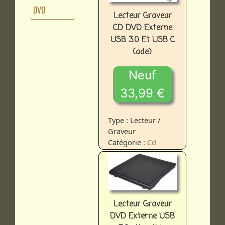
DVD
Lecteur Graveur
CD DVD Externe
USB 3.0 Et USB C
(ade)
Neuf
33,99 €
Type : Lecteur /
Graveur
Catégorie :
Cd
Lecteur Graveur
DVD Externe USB