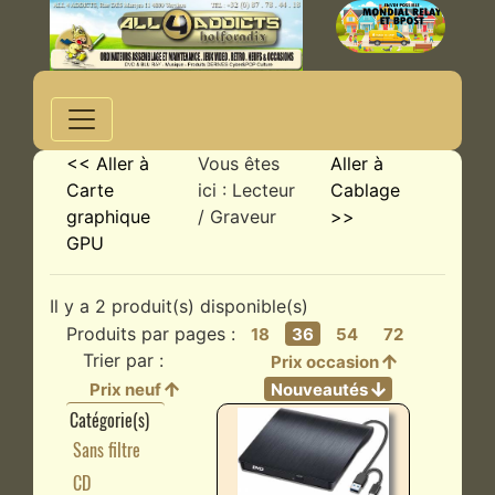
<< Aller à
Vous êtes
Aller à
Carte
ici : Lecteur
Cablage
graphique
/ Graveur
>>
GPU
Il y a 2 produit(s) disponible(s)
Produits par pages :
18
36
54
72
Trier par :
Prix occasion
Prix neuf
Nouveautés
Catégorie(s)
Sans filtre
CD