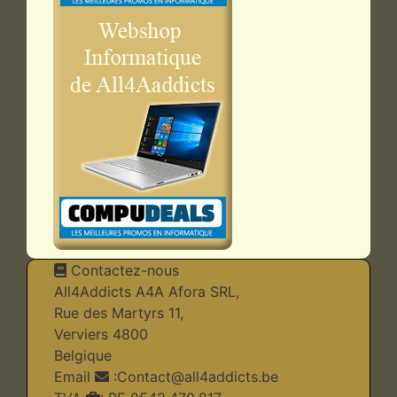
Contactez-nous
All4Addicts A4A Afora SRL,
Rue des Martyrs 11,
Verviers 4800
Belgique
Email
:
Contact@all4addicts.be