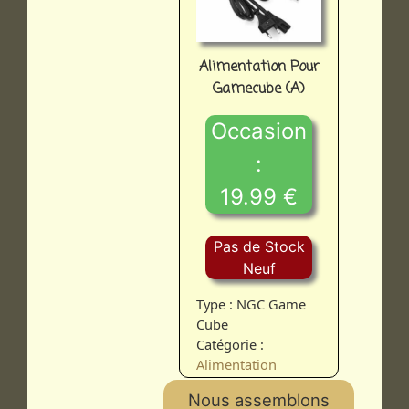
Alimentation Pour
Gamecube (A)
Occasion
:
19.99 €
Pas de Stock
Neuf
Type : NGC Game
Cube
Catégorie :
Alimentation
Nous assemblons