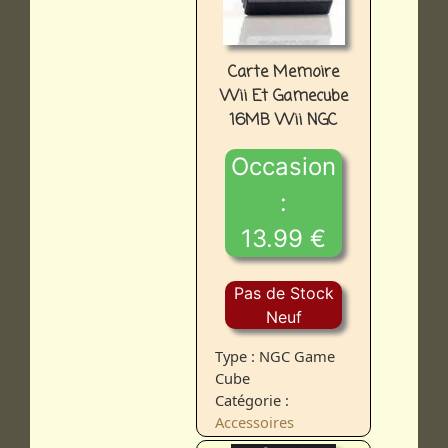
Carte Memoire
Wii Et Gamecube
16MB Wii NGC
Occasion
:
13.99 €
Pas de Stock
Neuf
Type : NGC Game
Cube
Catégorie :
Accessoires