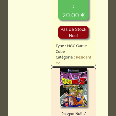
:
20.00 €
Pas de Stock
Neuf
Type : NGC Game
Cube
Catégorie :
Resident
evil
Dragon Ball Z