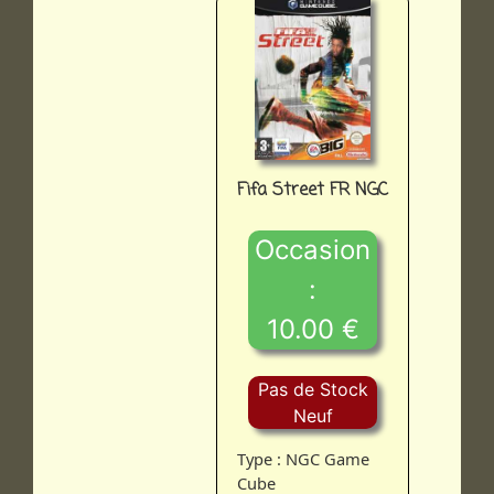
Fifa Street FR NGC
Occasion
:
10.00 €
Pas de Stock
Neuf
Type : NGC Game
Cube