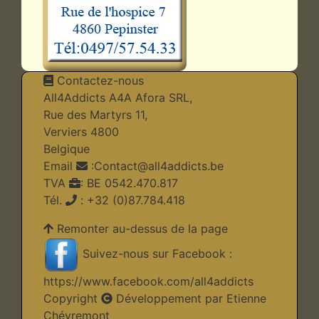
Contactez-nous
All4Addicts A4A Afora SRL,
Rue des Martyrs 11,
Verviers 4800
Belgique
Email
:
Contact@all4addicts.be
TVA
: BE 0542.470.817
Tél.
: +32 (0)87.784.418
Remonter au-dessus de la page
Suivez-nous sur Facebook :
https://www.facebook.com/all4addicts
Copyright
Développement par Etienne
Chévremont