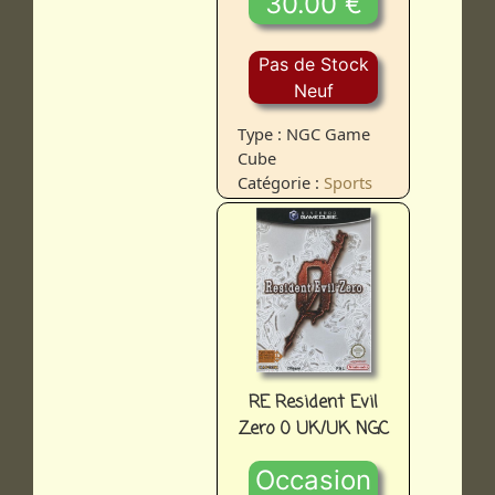
30.00 €
Pas de Stock
Neuf
Type : NGC Game
Cube
Catégorie :
Sports
RE Resident Evil
Zero 0 UK/UK NGC
Occasion