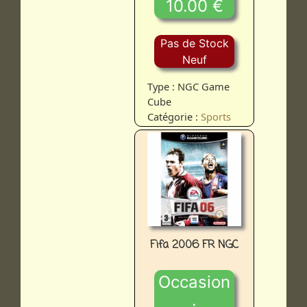
10.00 €
Pas de Stock
Neuf
Type : NGC Game
Cube
Catégorie :
Sports
Fifa 2006 FR NGC
Occasion
: