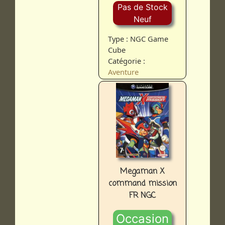
Pas de Stock
Neuf
Type : NGC Game
Cube
Catégorie :
Aventure
Megaman X
command mission
FR NGC
Occasion