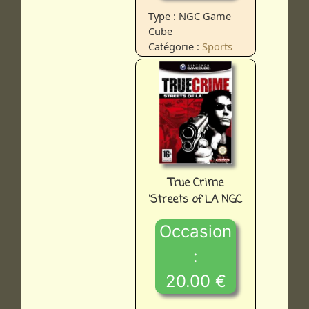
Type : NGC Game
Cube
Catégorie :
Sports
True Crime
'Streets of LA NGC
Occasion
:
20.00 €