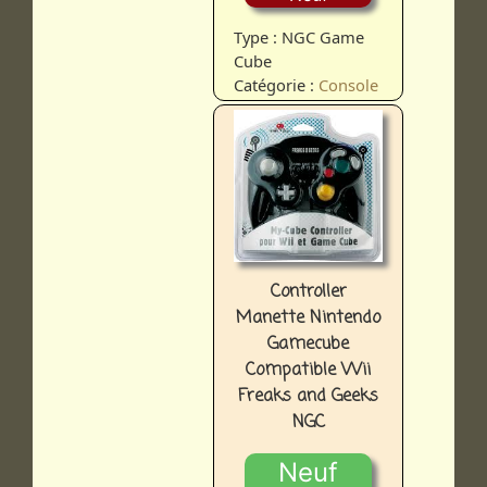
Type : NGC Game
Cube
Catégorie :
Console
Controller
Manette Nintendo
Gamecube
Compatible Wii
Freaks and Geeks
NGC
Neuf