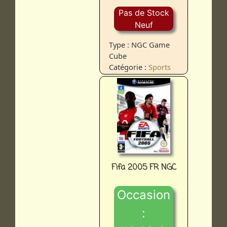
Pas de Stock
Neuf
Type : NGC Game
Cube
Catégorie :
Sports
Fifa 2005 FR NGC
Occasion
: