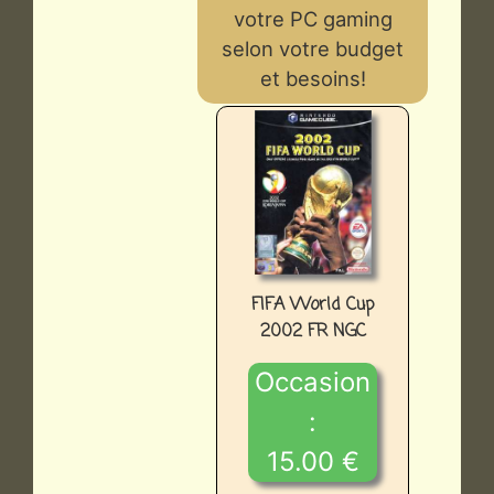
votre PC gaming
selon votre budget
et besoins!
FIFA World Cup
2002 FR NGC
Occasion
:
15.00 €