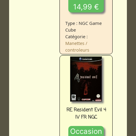
14,99 €
Type : NGC Game
Cube
Catégorie :
Manettes /
controleurs
RE Resident Evil 4
IV FR NGC
Occasion