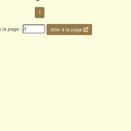
1
à la page :
Aller à la page