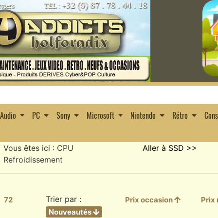
Audio
PC
Sony
Microsoft
Nintendo
Rétro
Con
Vous êtes ici : CPU
Aller à SSD >>
Refroidissement
Trier par :
72
Prix occasion
Prix
Nouveautés