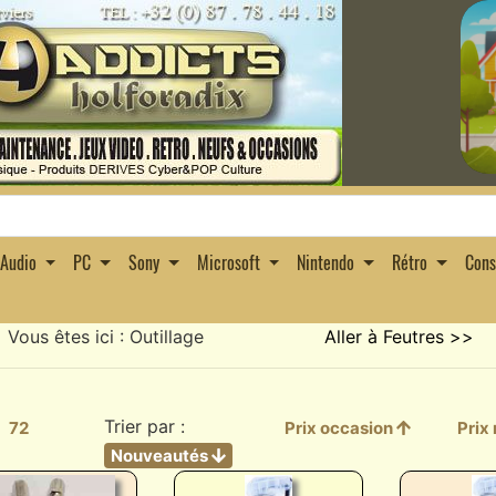
Audio
PC
Sony
Microsoft
Nintendo
Rétro
Con
Vous êtes ici : Outillage
Aller à Feutres >>
Trier par :
72
Prix occasion
Prix
Nouveautés