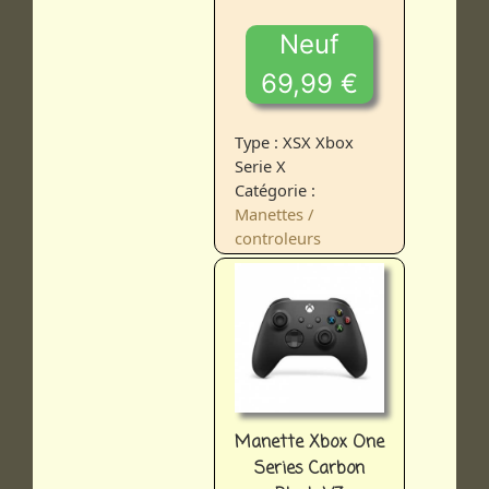
Neuf
69,99 €
Type : XSX Xbox
Serie X
Catégorie :
Manettes /
controleurs
Manette Xbox One
Series Carbon