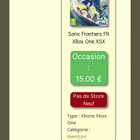
Sonic Frontiers FR
XBox One XSX
Occasion
:
15.00 €
Pas de Stock
Neuf
Type : Xbone Xbox
One
Catégorie :
Aventure