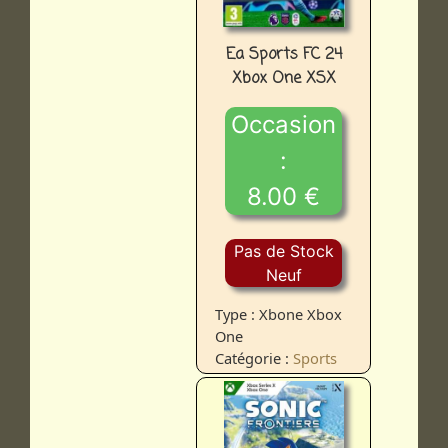
Ea Sports FC 24
Xbox One XSX
Occasion
:
8.00 €
Pas de Stock
Neuf
Type : Xbone Xbox
One
Catégorie :
Sports