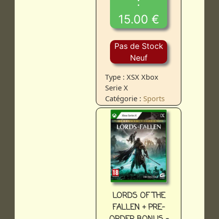
:
15.00 €
Pas de Stock
Neuf
Type : XSX Xbox
Serie X
Catégorie :
Sports
LORDS OF THE
FALLEN + PRE-