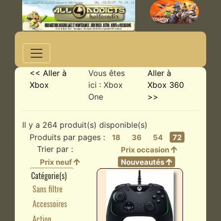
<< Aller à
Vous êtes
Aller à
Xbox
ici : Xbox
Xbox 360
One
>>
Il y a 264 produit(s) disponible(s)
Produits par pages :
18
36
54
72
Trier par :
Prix occasion
Prix neuf
Nouveautés
Catégorie(s)
Sans filtre
Accessoires
Action