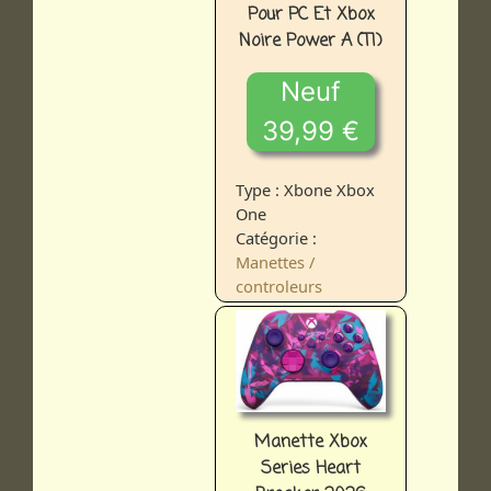
Pour PC Et Xbox
Noire Power A (TI)
Neuf
39,99 €
Type : Xbone Xbox
One
Catégorie :
Manettes /
controleurs
Manette Xbox
Series Heart