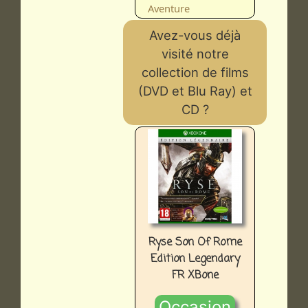
Aventure
Avez-vous déjà
visité notre
collection de films
(DVD et Blu Ray) et
CD ?
Ryse Son Of Rome
Edition Legendary
FR XBone
Occasion