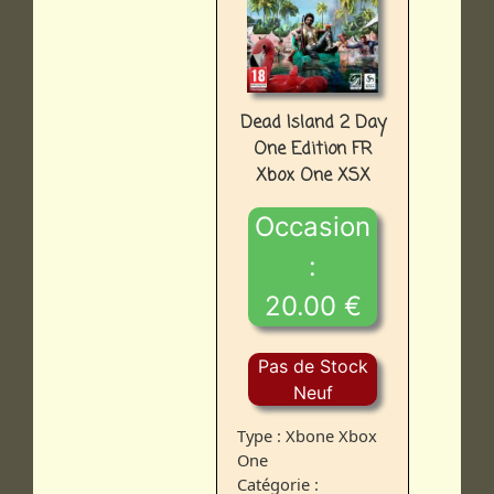
Dead Island 2 Day
One Edition FR
Xbox One XSX
Occasion
:
20.00 €
Pas de Stock
Neuf
Type : Xbone Xbox
One
Catégorie :