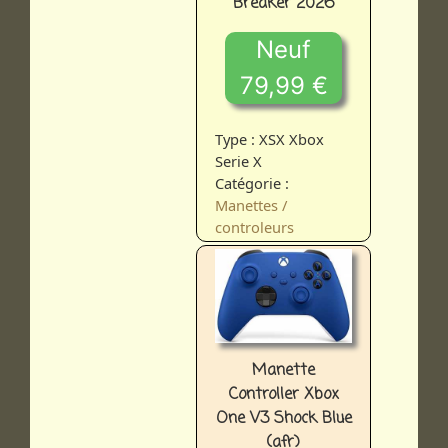
Breaker 2026
Neuf
79,99 €
Type : XSX Xbox
Serie X
Catégorie :
Manettes /
controleurs
Manette
Controller Xbox
One V3 Shock Blue
(afr)