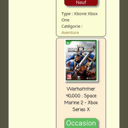
Neuf
Type : Xbone Xbox
One
Catégorie :
Aventure
Warhammer
40,000 : Space
Marine 2 - Xbox
Series X
Occasion