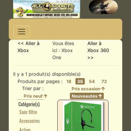
<< Aller à
Vous êtes
Aller à
Xbox
ici : Xbox
Xbox 360
One
>>
Il y a 1 produit(s) disponible(s)
Produits par pages :
18
36
54
72
Trier par :
Prix occasion
Prix neuf
Nouveautés
Catégorie(s)
Sans filtre
Accessoires
Action