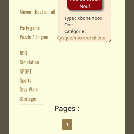
Neuf
Musou - Beat em all
Type : Xbone Xbox
One
Party game
Catégorie :
Puzzle / Enigme
Casque/micro/oreillette
RPG
Simulation
SPORT
Sports
Star-Wars
Strategie
Pages :
1