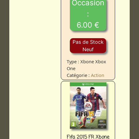
Occasion
:
6.00 €
Pas de Stock
Neuf
Type : Xbone Xbox
One
Catégorie :
Action
Fifa 2015 FR Xbone