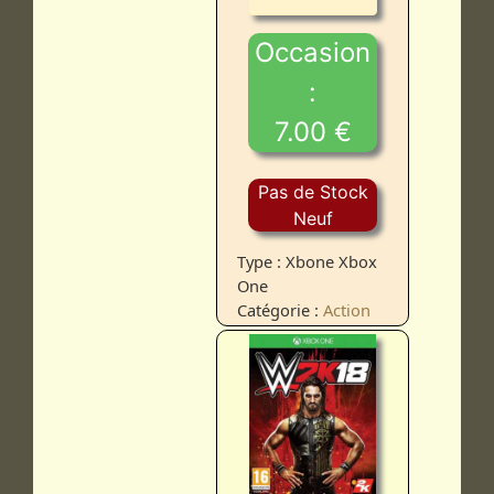
Occasion
:
7.00 €
Pas de Stock
Neuf
Type : Xbone Xbox
One
Catégorie :
Action