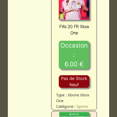
Fifa 20 FR Xbox
One
Occasion
:
6.00 €
Pas de Stock
Neuf
Type : Xbone Xbox
One
Catégorie :
Sports