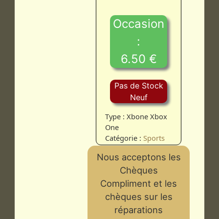
Occasion
:
6.50 €
Pas de Stock
Neuf
Type : Xbone Xbox
One
Catégorie :
Sports
Nous acceptons les
Chèques
Compliment et les
chèques sur les
réparations