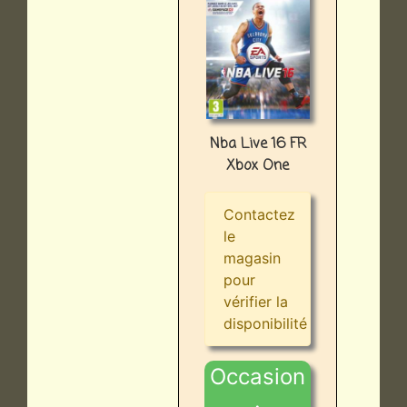
Nba Live 16 FR
Xbox One
Contactez
le
magasin
pour
vérifier la
disponibilité
Occasion