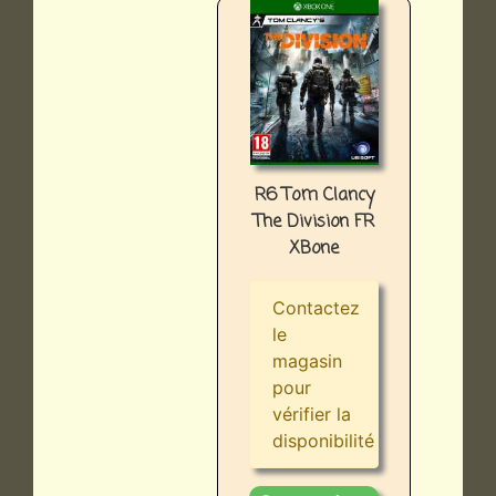
R6 Tom Clancy
The Division FR
XBone
Contactez
le
magasin
pour
vérifier la
disponibilité