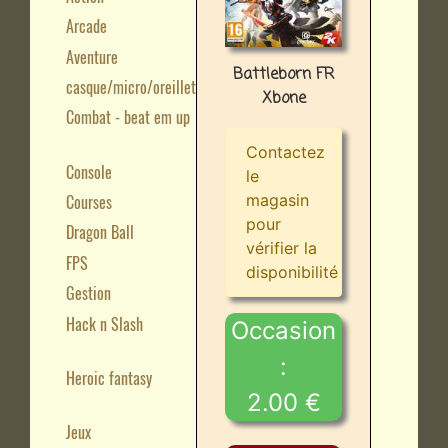
Arcade
Aventure
Battleborn FR
casque/micro/oreillette
Xbone
Combat - beat em up
Contactez
Console
le
Courses
magasin
pour
Dragon Ball
vérifier la
FPS
disponibilité
Gestion
Hack n Slash
Occasion
:
Heroic fantasy
2.00 €
Jeux