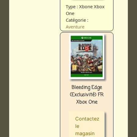
Type : Xbone Xbox
One
Catégorie :
Aventure
Bleeding Edge
(Exclusivité) FR
Xbox One
Contactez
le
magasin