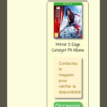
Mirror S Edge
Catalyst FR XBone
Contactez
le
magasin
pour
vérifier la
disponibilité
Occasion