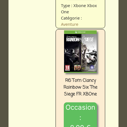
Type : Xbone Xbox
One
Catégorie :
Aventure
R6 Tom Clancy
Rainbow Six The
Siege FR XBOne
Occasion
: