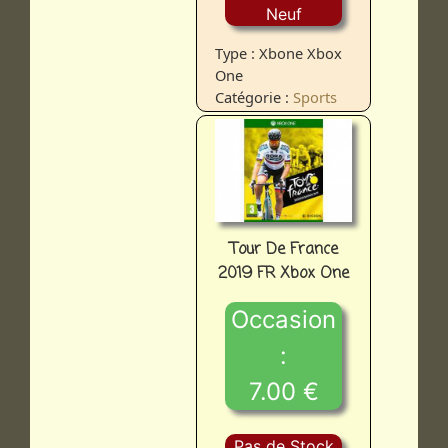
Neuf
Type : Xbone Xbox
One
Catégorie :
Sports
Tour De France
2019 FR Xbox One
Occasion
:
7.00 €
Pas de Stock