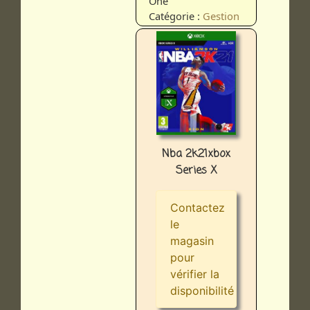
One
Catégorie :
Gestion
Nba 2k21xbox
Series X
Contactez
le
magasin
pour
vérifier la
disponibilité