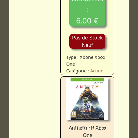
:
6.00 €
Pas de Stock
Neuf
Type : Xbone Xbox
One
Catégorie :
Action
Anthem FR Xbox
One