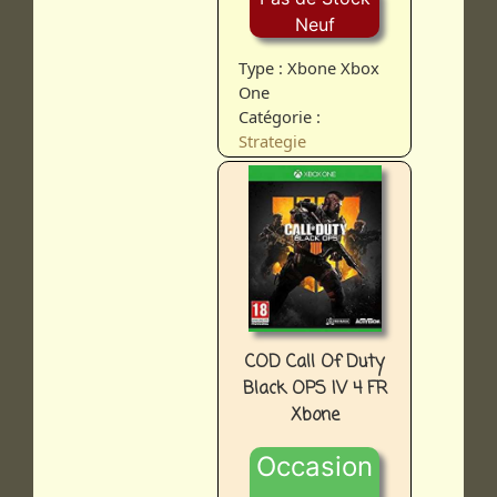
Neuf
Type : Xbone Xbox
One
Catégorie :
Strategie
COD Call Of Duty
Black OPS IV 4 FR
Xbone
Occasion