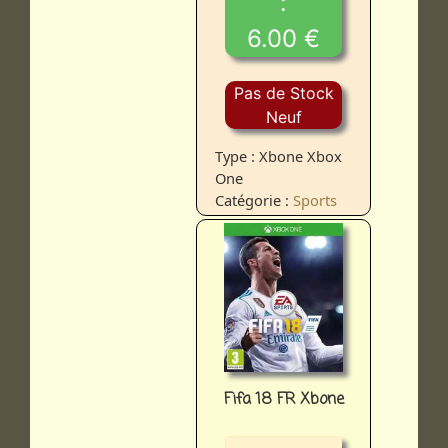
:
6.00 €
Pas de Stock
Neuf
Type : Xbone Xbox
One
Catégorie :
Sports
Fifa 18 FR Xbone