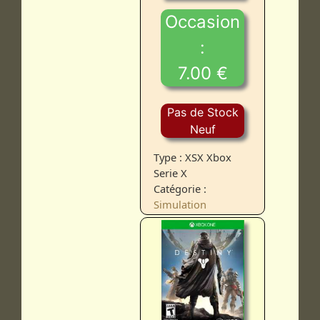
Occasion
:
7.00 €
Pas de Stock
Neuf
Type : XSX Xbox
Serie X
Catégorie :
Simulation