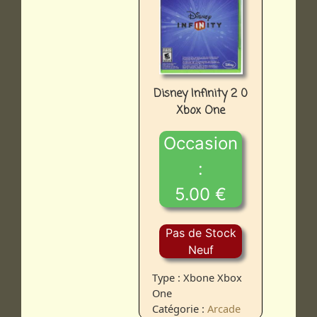
Disney Infinity 2 0
Xbox One
Occasion
:
5.00 €
Pas de Stock
Neuf
Type : Xbone Xbox
One
Catégorie :
Arcade