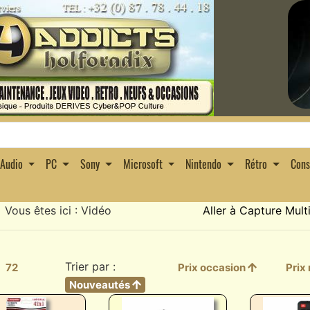
Audio
PC
Sony
Microsoft
Nintendo
Rétro
Con
Vous êtes ici : Vidéo
Aller à Capture Mul
Trier par :
72
Prix occasion
Prix
Nouveautés