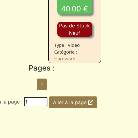
40.00 €
Pas de Stock
Neuf
Type : Video
Catégorie :
Hardware
Pages :
1
à la page :
Aller à la page