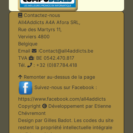
Contactez-nous
All4Addicts A4A Afora SRL,
Rue des Martyrs 11,
Verviers 4800
Belgique
Email
:
Contact@all4addicts.be
TVA
: BE 0542.470.817
Tél.
: +32 (0)87.784.418
Remonter au-dessus de la page
Suivez-nous sur Facebook :
https://www.facebook.com/all4addicts
Copyright
Développement par Etienne
Chévremont
Design par Gilles Badot. Les codes du site
restent la propriété intellectuelle intégrale