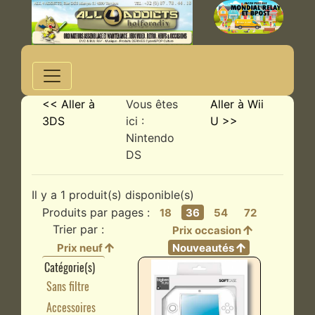
<< Aller à
Vous êtes
Aller à Wii
3DS
ici :
U >>
Nintendo
DS
Il y a 1 produit(s) disponible(s)
Produits par pages :
18
36
54
72
Trier par :
Prix occasion
Prix neuf
Nouveautés
Catégorie(s)
Sans filtre
Accessoires