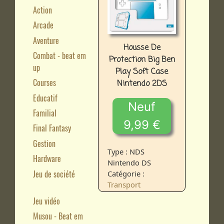
Action
Arcade
Aventure
Housse De
Combat - beat em
Protection Big Ben
up
Play Soft Case
Courses
Nintendo 2DS
Educatif
Neuf
Familial
9,99 €
Final Fantasy
Gestion
Type : NDS
Hardware
Nintendo DS
Jeu de société
Catégorie :
Transport
Jeu vidéo
Musou - Beat em