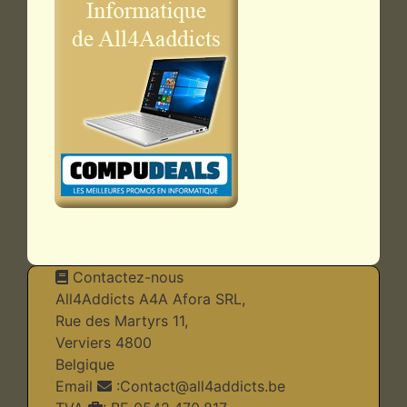
Contactez-nous
All4Addicts A4A Afora SRL,
Rue des Martyrs 11,
Verviers 4800
Belgique
Email
:
Contact@all4addicts.be