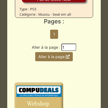
Type : PS3
Catégorie : Musou - beat em all
Pages :
1
Aller à la page :
Aller à la page