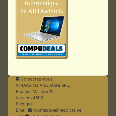
Contactez-nous
All4Addicts A4A Afora SRL,
Rue des Martyrs 11,
Verviers 4800
Belgique
Email
:
Contact@all4addicts.be