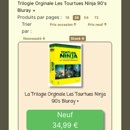
Trilogie Orginale Les Tourtues Ninja 90's
Bluray +
Produits par pages :
18
36
54
72
Trier
Prix occasion
Prix neuf
par :
Nouveauté
Stock
La Trilogie Orginale Les Tourtues Ninja
90's Bluray +
Neuf
34,99 €