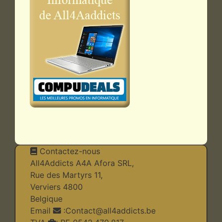
Contactez-nous
All4Addicts A4A Afora SRL,
Rue des Martyrs 11,
Verviers 4800
Belgique
Email
:
Contact@all4addicts.be