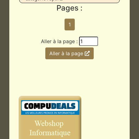
Pages :
1
Aller à la page :
Aller à la page