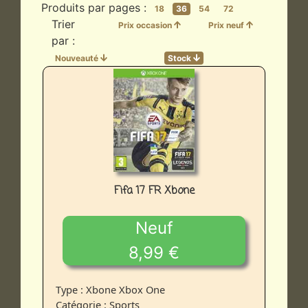
Produits par pages :
18
36
54
72
Trier
Prix occasion
Prix neuf
par :
Nouveauté
Stock
Fifa 17 FR Xbone
Neuf
8,99 €
Type : Xbone Xbox One
Catégorie : Sports