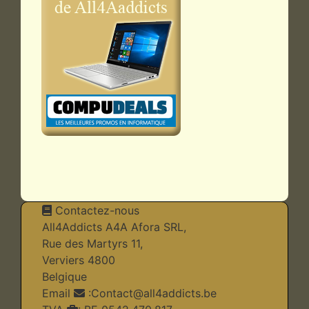
Contactez-nous
All4Addicts A4A Afora SRL,
Rue des Martyrs 11,
Verviers 4800
Belgique
Email
:
Contact@all4addicts.be