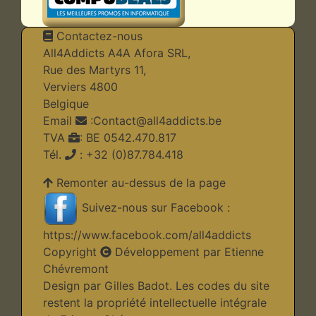
Contactez-nous
All4Addicts A4A Afora SRL,
Rue des Martyrs 11,
Verviers 4800
Belgique
Email
:
Contact@all4addicts.be
TVA
: BE 0542.470.817
Tél.
: +32 (0)87.784.418
Remonter au-dessus de la page
Suivez-nous sur Facebook :
https://www.facebook.com/all4addicts
Copyright
Développement par Etienne
Chévremont
Design par Gilles Badot. Les codes du site
restent la propriété intellectuelle intégrale