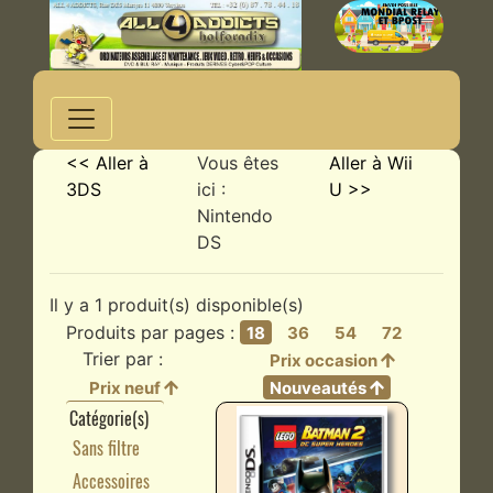
<< Aller à
Vous êtes
Aller à Wii
3DS
ici :
U >>
Nintendo
DS
Il y a 1 produit(s) disponible(s)
Produits par pages :
18
36
54
72
Trier par :
Prix occasion
Prix neuf
Nouveautés
Catégorie(s)
Sans filtre
Accessoires