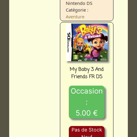
Nintendo DS
Catégorie :
Aventure
My Baby 3 And
Friends FR DS
Occasion
:
5.00 €
Pas de Stock
Neuf