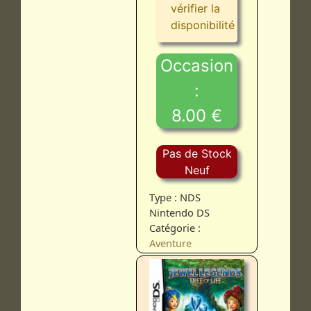
vérifier la
disponibilité
Occasion
:
8.00 €
Pas de Stock
Neuf
Type : NDS
Nintendo DS
Catégorie :
Aventure