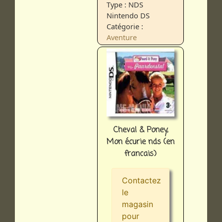
Type : NDS
Nintendo DS
Catégorie :
Aventure
Cheval & Poney,
Mon écurie nds (en
francais)
Contactez
le
magasin
pour