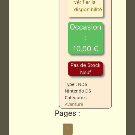
vérifier la
disponibilité
Occasion
:
10.00 €
Pas de Stock
Neuf
Type : NDS
Nintendo DS
Catégorie :
Aventure
Pages :
1