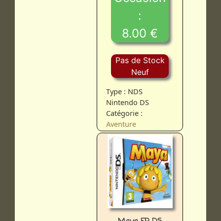
:
8.00 €
Pas de Stock
Neuf
Type : NDS
Nintendo DS
Catégorie :
Aventure