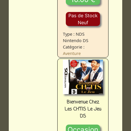
Pas de Stock
Neuf
Type : NDS
Nintendo DS
Catégorie :
Aventure
Bienvenue Chez
Les CH'TIS Le Jeu
DS
Occasion