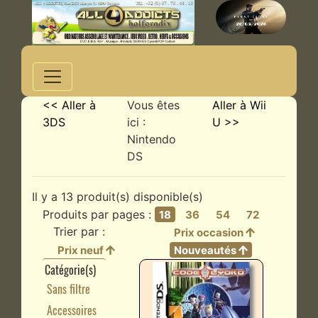
<< Aller à
Vous êtes
Aller à Wii
3DS
ici :
U >>
Nintendo
DS
Il y a 13 produit(s) disponible(s)
Produits par pages :
18
36
54
72
Trier par :
Prix occasion
Prix neuf
Nouveautés
Catégorie(s)
Sans filtre
Accessoires