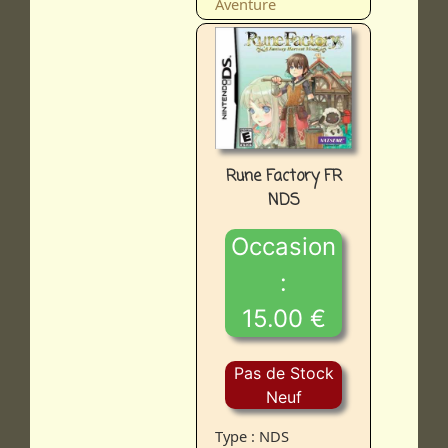
Aventure
Rune Factory FR
NDS
Occasion
:
15.00 €
Pas de Stock
Neuf
Type : NDS