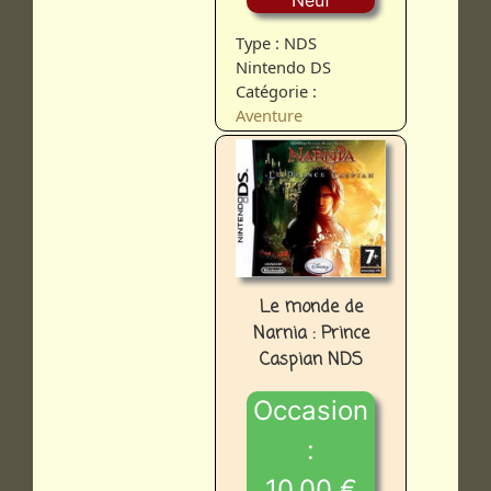
Type : NDS
Nintendo DS
Catégorie :
Aventure
Le monde de
Narnia : Prince
Caspian NDS
Occasion
:
10.00 €