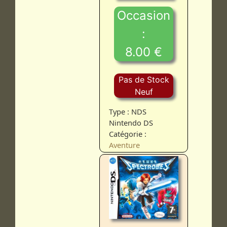
Occasion
:
8.00 €
Pas de Stock
Neuf
Type : NDS
Nintendo DS
Catégorie :
Aventure