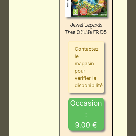
Jewel Legends
Tree Of Life FR DS
Contactez
le
magasin
pour
vérifier la
disponibilité
Occasion
:
9.00 €