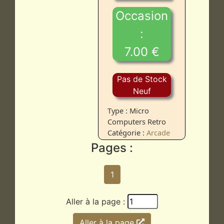
Occasion
:
7.00 €
Pas de Stock
Neuf
Type : Micro
Computers Retro
Catégorie :
Arcade
Pages :
1
Aller à la page :
Aller à la page