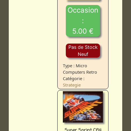
Occasion
:
5.00 €
Pas de Stock
Neuf
Type : Micro
Computers Retro
Catégorie :
Strategie
Super Sprint C64