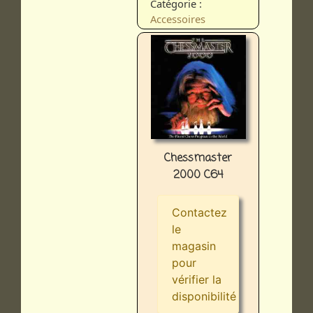
Catégorie :
Accessoires
Chessmaster
2000 C64
Contactez
le
magasin
pour
vérifier la
disponibilité