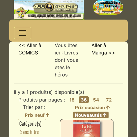
<< Aller à
Vous êtes
Aller à
COMICS
ici : Livres
Manga >>
dont vous
etes le
héros
Il y a 1 produit(s) disponible(s)
Produits par pages :
18
36
54
72
Trier par :
Prix occasion
Prix neuf
Nouveautés
Catégorie(s)
Sans filtre