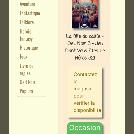
Aventure
Fantastique
Folklore
Heroic
La fille du calife -
fantasy
Oeil Noir 3 - Jeu
Historique
Dont Vous Etes Le
Jeux
Héros 321
Livre de
regles
Contactez
le
Oeil Noir
magasin
Peplum
pour
vérifier la
disponibilité
Occasion