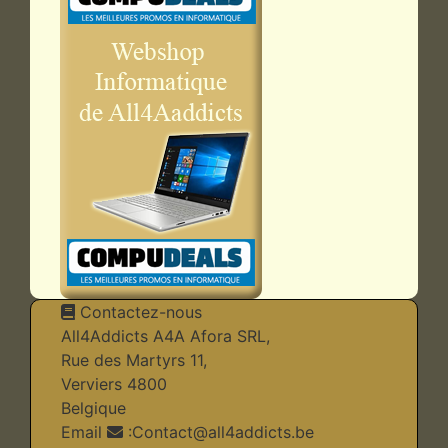
Contactez-nous
All4Addicts A4A Afora SRL,
Rue des Martyrs 11,
Verviers 4800
Belgique
Email
:
Contact@all4addicts.be