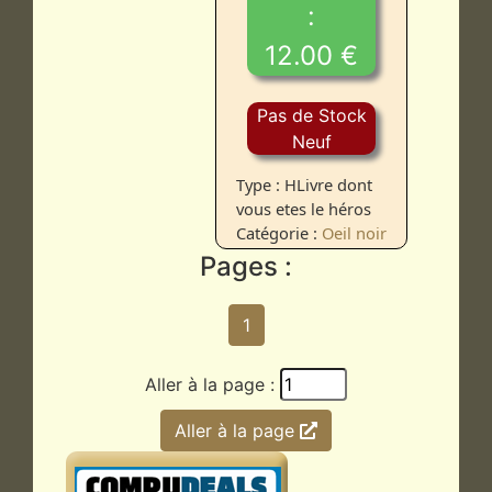
:
12.00 €
Pas de Stock
Neuf
Type : HLivre dont
vous etes le héros
Catégorie :
Oeil noir
Pages :
1
Aller à la page :
Aller à la page