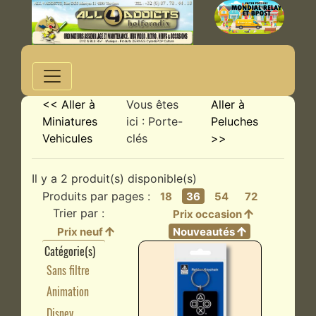
<< Aller à
Vous êtes
Aller à
Miniatures
ici : Porte-
Peluches
Vehicules
clés
>>
Il y a 2 produit(s) disponible(s)
Produits par pages :
18
36
54
72
Trier par :
Prix occasion
Prix neuf
Nouveautés
Catégorie(s)
Sans filtre
Animation
Disney