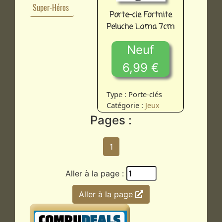
Super-Héros
Porte-cle Fortnite
Peluche Lama 7cm
Neuf
6,99 €
Type : Porte-clés
Catégorie :
Jeux
Pages :
1
Aller à la page :
Aller à la page