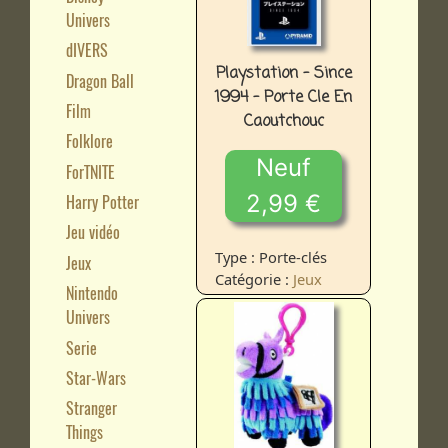
Univers
dIVERS
Playstation - Since
Dragon Ball
1994 - Porte Cle En
Film
Caoutchouc
Folklore
Neuf
ForTNITE
2,99 €
Harry Potter
Jeu vidéo
Type : Porte-clés
Jeux
Catégorie :
Jeux
Nintendo
Univers
Serie
Star-Wars
Stranger
Things