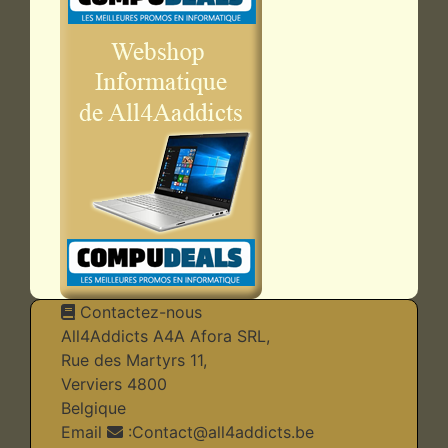
Contactez-nous
All4Addicts A4A Afora SRL,
Rue des Martyrs 11,
Verviers 4800
Belgique
Email
:
Contact@all4addicts.be